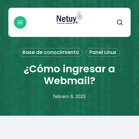
Skip
to
main
Menu
searc
content
Base de conocimiento
Panel Linux
¿Cómo ingresar a
Webmail?
febrero 6, 2023