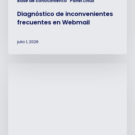
Base de conocimiento
Panel Linux
Diagnóstico de inconvenientes
frecuentes en Webmail
julio 1, 2026
¿Cómo
configurar
cliente
Nextcloud
para
escritorio?