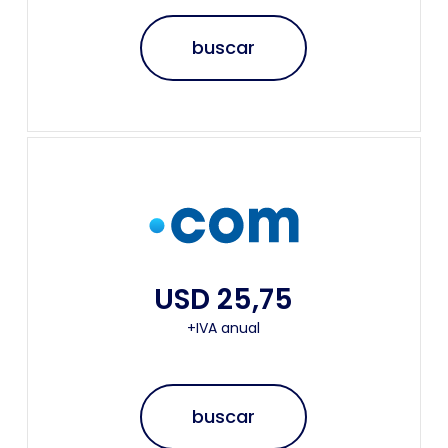
buscar
USD 25,75
+IVA anual
buscar