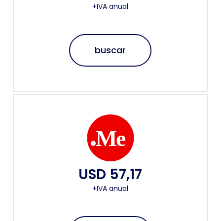
+IVA anual
buscar
USD 57,17
+IVA anual