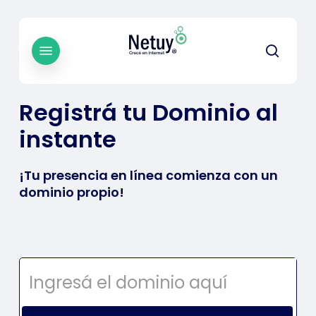
Skip
to
main
Menu
searc
content
Registrá tu Dominio al
instante
¡Tu presencia en línea comienza con un
dominio propio!