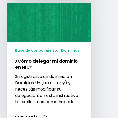
¿Cómo
delegar
mi
dominio
en
NIC?
Base de conocimiento
Dominios
¿Cómo delegar mi dominio
en NIC?
Si registraste un dominio en
Dominios UY (nic.com.uy) y
necesitás modificar su
delegación, en este instructivo
te explicamos cómo hacerlo.…
diciembre 15, 2025