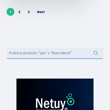
1
2
3
Next