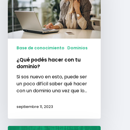
con
tu
dominio?
Base de conocimiento
Dominios
¿Qué podés hacer con tu
dominio?
Si sos nuevo en esto, puede ser
un poco difícil saber qué hacer
con un dominio una vez que lo…
septiembre 11, 2023
Diferencias