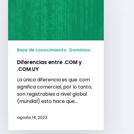
entre
.COM
y
.COM.UY
Base de conocimiento
Dominios
Diferencias entre .COM y
.COM.UY
La única diferencia es que .com
significa comercial, por lo tanto,
son registrables a nivel global
(mundial) esto hace que…
agosto 14, 2022