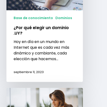
Base de conocimiento
Dominios
¿Por qué elegir un dominio
.UY?
Hoy en día en un mundo en
Internet que es cada vez más
dinámico y cambiante, cada
elección que hacemos…
septiembre 11, 2023
¿Qué
podés
hacer