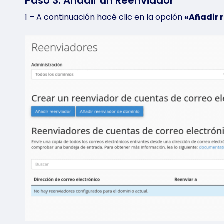
Paso 3: Añadir un Reenviador
1 – A continuación hacé clic en la opción
«Añadir 