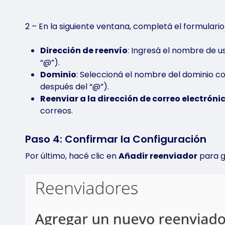
2 – En la siguiente ventana, completá el formulario
Dirección de reenvío
: Ingresá el nombre de us
“@”).
Dominio
: Seleccioná el nombre del dominio co
después del “@”).
Reenviar a la dirección de correo electróni
correos.
Paso 4: Confirmar la Configuración
Por último, hacé clic en
Añadir reenviador
para g