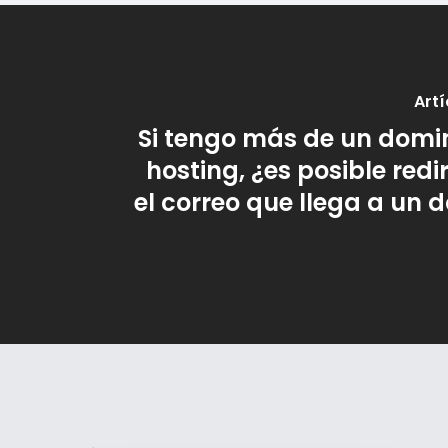
Artí
Si tengo más de un domin
hosting, ¿es posible redir
el correo que llega a un 