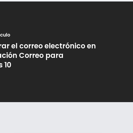
ículo
ar el correo electrónico en
ación Correo para
 10