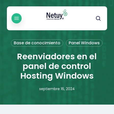
Skip
to
main
Menu
searc
content
Base de conocimiento
Panel Windows
Reenviadores en el
panel de control
Hosting Windows
septiembre 16, 2024