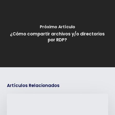
Próximo Artículo
¿Cómo compartir archivos y/o directorios
por RDP?
Artículos Relacionados
¿Cómo
integrar
GitHub
con