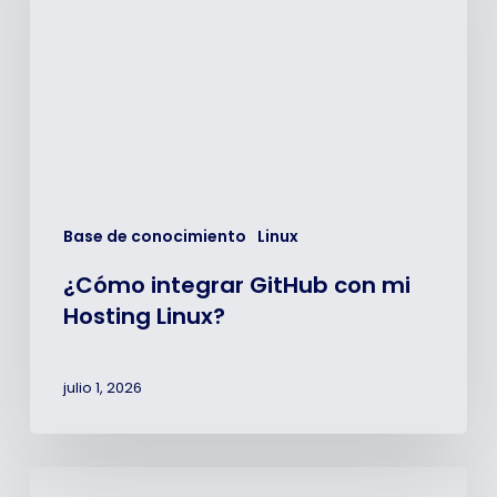
mi
Hosting
Linux?
Base de conocimiento
Linux
¿Cómo integrar GitHub con mi
Hosting Linux?
julio 1, 2026
Diagnóstico