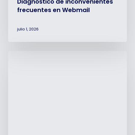
Diagnóstico de inconvenientes
frecuentes en Webmail
julio 1, 2026
¿Cómo
configurar
cliente
Nextcloud
para
escritorio?