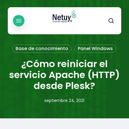
Skip
to
main
Menu
searc
content
Base de conocimiento
Panel Windows
¿Cómo reiniciar el
servicio Apache (HTTP)
desde Plesk?
septiembre 24, 2021