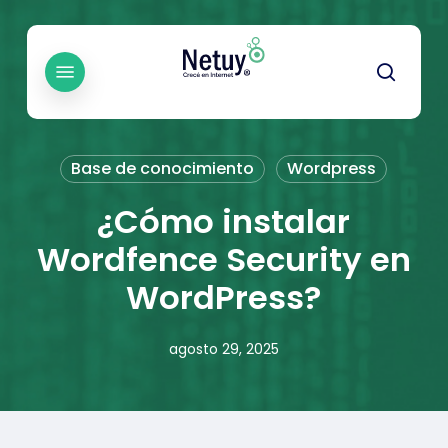
Skip
to
main
Menu
searc
content
Base de conocimiento
Wordpress
¿Cómo instalar
Wordfence Security en
WordPress?
agosto 29, 2025