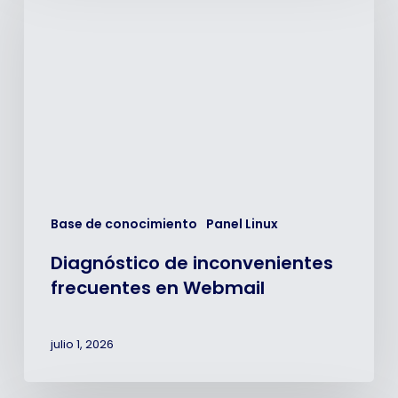
inconvenientes
frecuentes
en
Webmail
Base de conocimiento
Panel Linux
Diagnóstico de inconvenientes
frecuentes en Webmail
julio 1, 2026