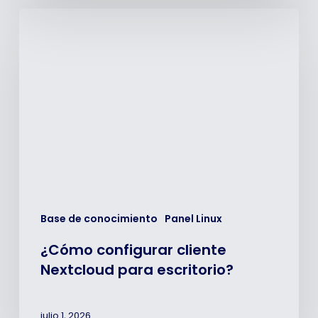
¿Cómo
configurar
cliente
Nextcloud
para
escritorio?
Base de conocimiento
Panel Linux
¿Cómo configurar cliente
Nextcloud para escritorio?
julio 1, 2026