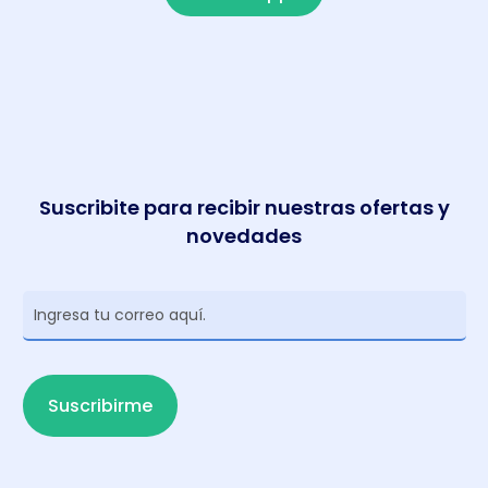
Suscribite para recibir nuestras ofertas y
novedades
Newsletter
Suscribirme