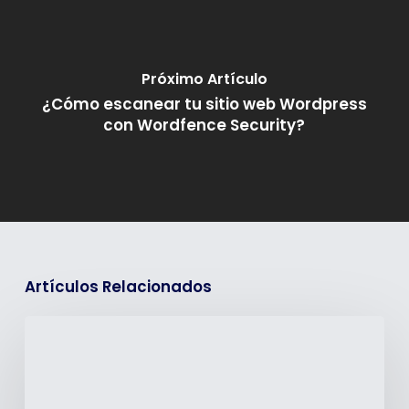
Próximo Artículo
¿Cómo escanear tu sitio web Wordpress
con Wordfence Security?
Artículos Relacionados
¿Cómo
integrar
GitHub
con