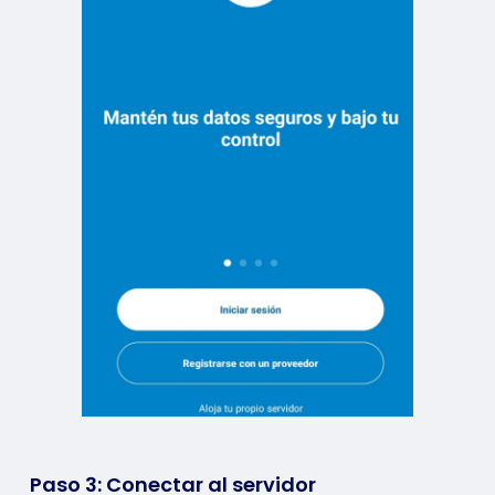
Paso 3: Conectar al servidor