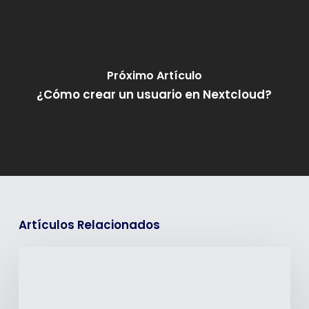
Próximo Artículo
¿Cómo crear un usuario en Nextcloud?
Artículos Relacionados
¿Cómo
integrar
GitHub
con