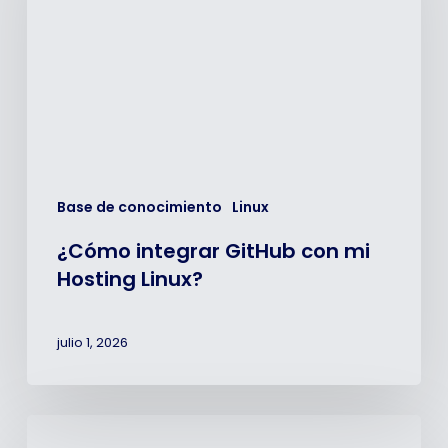
mi
Hosting
Linux?
Base de conocimiento
Linux
¿Cómo integrar GitHub con mi
Hosting Linux?
julio 1, 2026
Diagnóstico