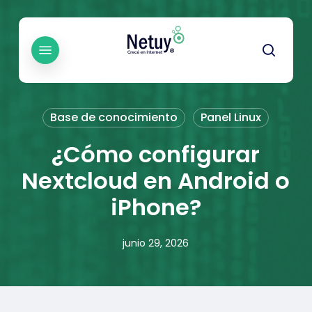
Skip
to
main
Menu
searc
content
Base de conocimiento
Panel Linux
¿Cómo configurar
Nextcloud en Android o
iPhone?
junio 29, 2026