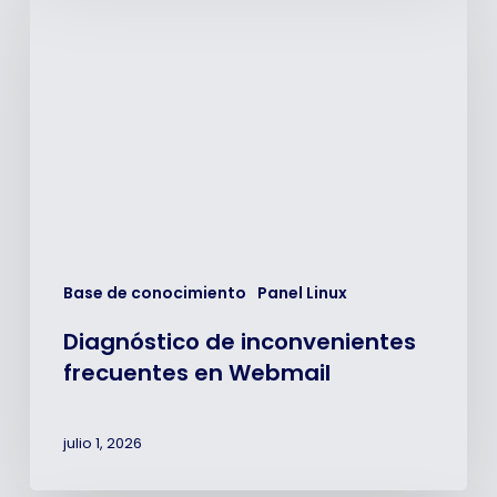
de
inconvenientes
frecuentes
en
Webmail
Base de conocimiento
Panel Linux
Diagnóstico de inconvenientes
frecuentes en Webmail
julio 1, 2026