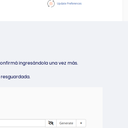
 confirmá ingresándola una vez más.
 resguardada.