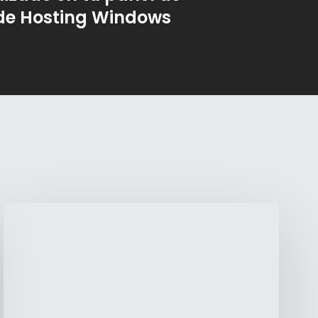
 de Hosting Windows
¿Cómo
configurar
cliente
Nextcloud
para
escritorio?