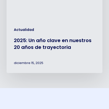
años
de
trayectoria
Actualidad
2025: Un año clave en nuestros
20 años de trayectoria
diciembre 15, 2025